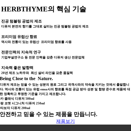
HERBTHYME의 핵심 기술
진공 텀블링 공법의 제조
디퓨저 본연의 향기를 그대로 살리는 진공 텀블링 공법의 제조
프리미엄 유럽산 향료
역사와 전통이 있는 유럽산 프리미엄 향료를 사용
전문인력의 지속적 연구
기업부설연구소 등 전문 인력을 갖춘 디퓨저 생산 전문업체
지속력 좋은 발향력
20년 제조 노하우와 최신 설비 라인을 갖춘 품질력
Being Close to the Nature.
디퓨저 제조는 믿을 수 있는 성분의 원료 그리고 곡객사와의 약속을 지키는 것에서 출발합니
다. 역사와 전통이 있는 유럽 emsa사의 향료를 독점 공급 받아 성분 및 함량 준수로 제품에 대
한 정확하고 투명한 기준을 가지고 제조합니다.
카 클래식 디퓨저 500ml
팡 코멧 시그니처 디퓨저 250ml
타보자 디퓨저 200ml
안전하고 믿을 수 있는 제품을 만듭니다.
제품보기