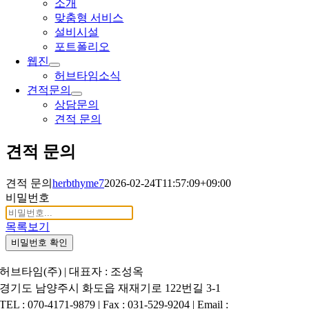
소개
맞춤형 서비스
설비시설
포트폴리오
웹진
허브타임소식
견적문의
상담문의
견적 문의
견적 문의
견적 문의
herbthyme7
2026-02-24T11:57:09+09:00
비밀번호
목록보기
비밀번호 확인
허브타임(주) | 대표자 : 조성옥
경기도 남양주시 화도읍 재재기로 122번길 3-1
TEL : 070-4171-9879 | Fax : 031-529-9204 | Email :